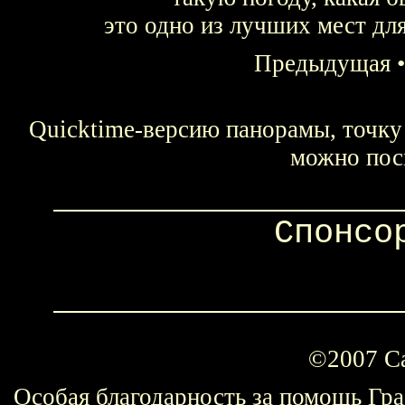
это одно из лучших мест дл
Предыдущая
Quicktime-версию панорамы, точку 
можно пос
Спонсо
©2007 С
Особая благодарность за помощь Гр