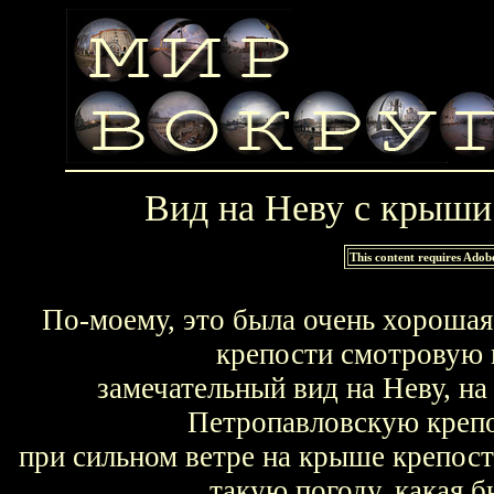
Вид на Неву с крыши
This content requires Adob
По-моему, это была очень хорошая
крепости смотровую 
замечательный вид на Неву, н
Петропавловскую крепо
при сильном ветре на крыше крепости
такую погоду, какая б