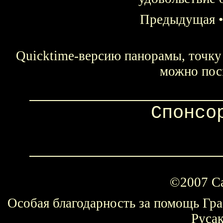
Предыдущая
Quicktime-версию панорамы, точку 
можно пос
Спонсо
©2007 С
Особая благодарность за помощь Гр
Руса