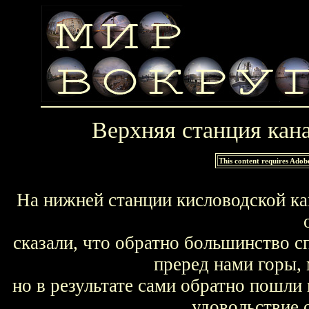
Верхняя станция кан
This content requires Adob
На нижней станции кисловодской кан
сказали, что обратно большинство 
преред нами горы, 
но в результате сами обратно пошли
удовольствие 