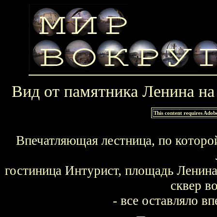
Вид от памятника Ленина на
This content requires Adob
Впечатляющая лестница, по которой
гостиница Интурист, площадь Ленина
сквер в
- все оставляло в