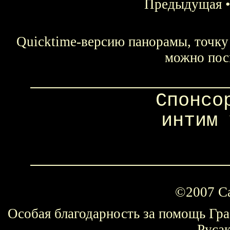
Предыдущая
Quicktime-версию панорамы, точку 
можно пос
Спонсо
интим 
©2007 С
Особая благодарность за помощь Гр
Руса